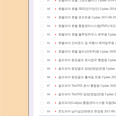
호텔피아 호텔 그랜드팰리스 Update 2014-10
97
호텔피아 호텔 JBIZ(진지앙인) Update 2014-
96
호텔피아 호텔 로프트용 Update 2015-08-19
95
호텔피아 호텔 통합관리시스템(PMS) 데
94
호텔피아 호텔 블루밍하우스 본부용 Update 201
93
호텔피아 인바운드 및 여행사 예약업무용 201
92
호텔피아 호텔 컬리넌[제주]용 Update 2020-
91
골프피아 동양골프 본사업무 통합용 Update 202
90
골프피아 동양골프 담당(영업)전용 Update 20
89
골프피아 동양골프 홀세일 전용 Update 2020-
88
골프피아 TheONE 본사 통합용 Update 2026-
87
골프피아 TheONE 담당(영업)전용 Update 202
86
골프피아(Golfpia) 통합관리시스템 처음(B
85
콘도피아 남이섬강변팬션 현장용 2011-08-
84